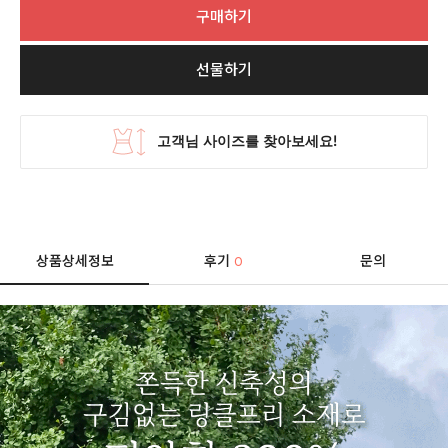
구매하기
선물하기
상품상세정보
후기
문의
0