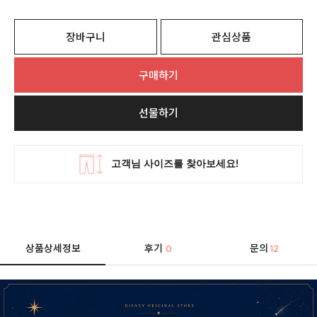
장바구니
관심상품
구매하기
선물하기
상품상세정보
후기
문의
0
12