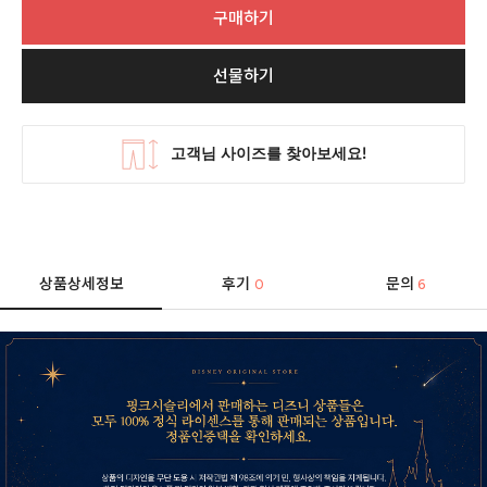
구매하기
선물하기
상품상세정보
후기
문의
0
6