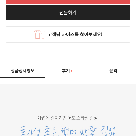
선물하기
상품상세정보
후기
문의
0