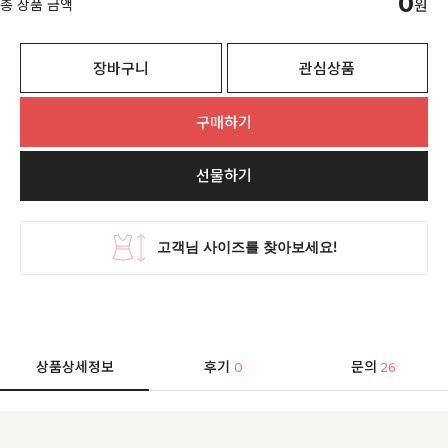
0
총 상품 금액
원
장바구니
관심상품
구매하기
선물하기
상품상세정보
후기
문의
0
26