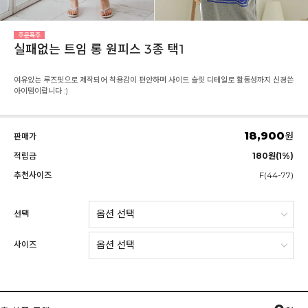
실패없는 트임 롱 원피스 3종 택1
여유있는 루즈핏으로 제작되어 착용감이 편안하며 사이드 슬릿 디테일로 활동성까지 신경쓴
아이템이랍니다 :)
18,900
원
판매가
적립금
180원(1%)
추천사이즈
F(44-77)
선택
사이즈