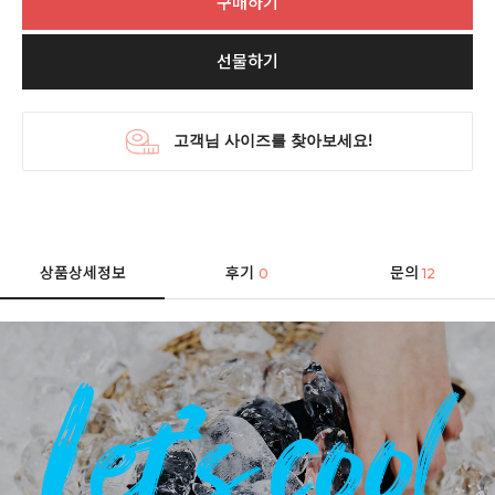
구매하기
선물하기
상품상세정보
후기
문의
0
12