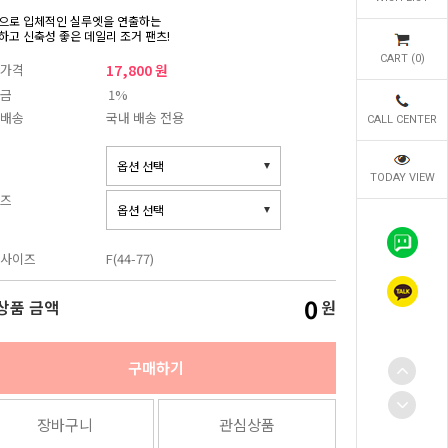
으로 입체적인 실루엣을 연출하는
하고 신축성 좋은 데일리 조거 팬츠!
CART (
0
)
가격
17,800 원
금
1%
배송
국내 배송 전용
CALL CENTER
TODAY VIEW
즈
사이즈
F(44-77)
0
상품 금액
원
구매하기
장바구니
관심상품