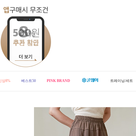
신상8%
베스트50
PINK BRAND
트레이닝/세트