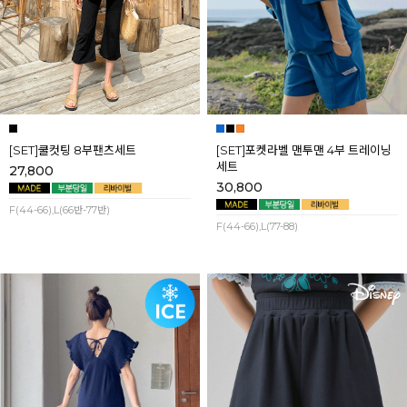
[SET]쿨컷팅 8부팬츠세트
[SET]포켓라벨 맨투맨 4부 트레이닝
세트
27,800
30,800
F(44-66),L(66반-77반)
F(44-66),L(77-88)