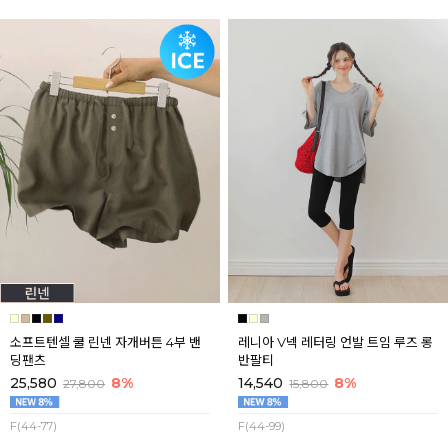
소프트텐셀 쿨 린넨 자개버튼 4부 밴
레니아 V넥 레터링 언발 트임 루즈 롱
딩팬츠
반팔티
25,580
8%
14,540
8%
27,800
15,800
F(44-77)
F(44-99)