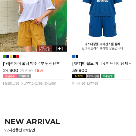
[1+1]썸에어 쿨러 방수 4부 탄산팬츠
[SET]비 볼드 미니 4부 트레이닝세트
24,800
16%
39,800
29,600
M(55),L(66),XL(77),2XL(88),3XL(99)
F(44-66),L(77-88)
NEW ARRIVAL
72시간동안 8%할인