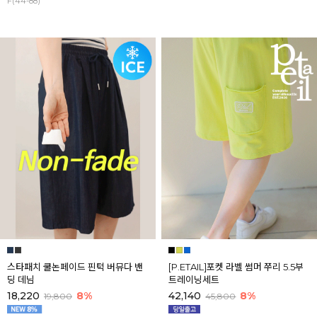
F(44-88)
스타패치 쿨논페이드 핀턱 버뮤다 밴
[P.ETAIL]포켓 라벨 썸머 쭈리 5.5부
딩 데님
트레이닝세트
18,220
8%
42,140
8%
19,800
45,800