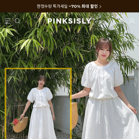
한정수량 특가세일
~70% 최대 할인