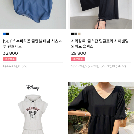
[SET]스누피타운 쿨텐셀 데님 셔츠 4
허리잘록! 쿨스판 링클프리 하이밴딩
부 팬츠세트
와이드 슬랙스
32,800
29,800
F(44-66),XL(77)
S(25-26),M(27-28),L(29-30),XL(31-32)