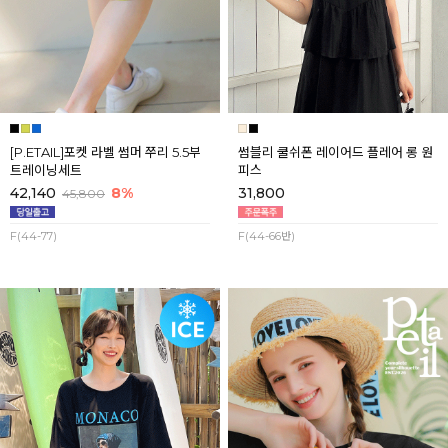
[P.ETAIL]포켓 라벨 썸머 쭈리 5.5부
썸블리 쿨쉬폰 레이어드 플레어 롱 원
트레이닝세트
피스
42,140
8%
31,800
45,800
F(44-77)
F(44-66반)