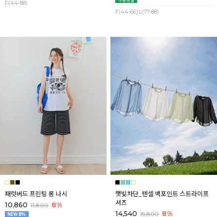
F(44-88)
F(44-66),L(77-88)
패럿버드 프린팅 롱 나시
햇빛차단_텐셀 백포인트 스트라이프
셔츠
10,860
8%
11,800
14,540
8%
15,800