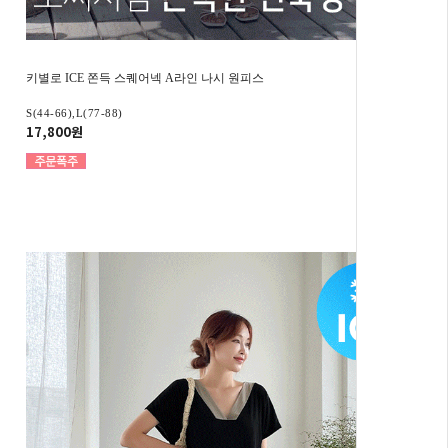
키별로 ICE 쫀득 스퀘어넥 A라인 나시 원피스
S(44-66),L(77-88)
17,800원