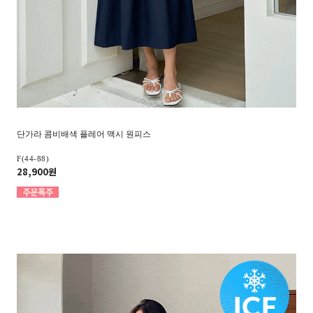
단가라 콤비배색 플레어 맥시 원피스
F(44-88)
28,900원