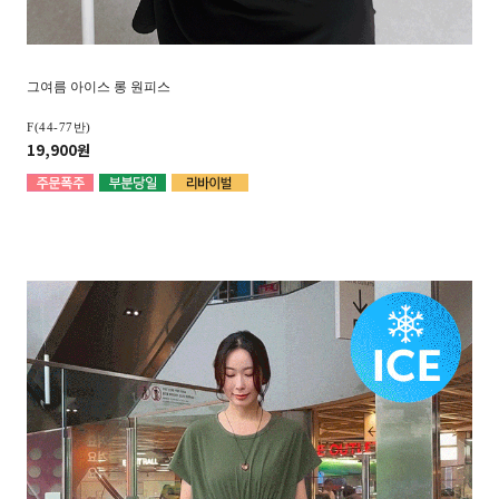
그여름 아이스 롱 원피스
F(44-77반)
19,900원