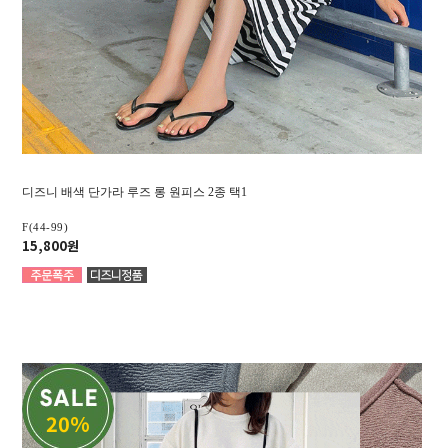
디즈니 배색 단가라 루즈 롱 원피스 2종 택1
F(44-99)
15,800원
20%