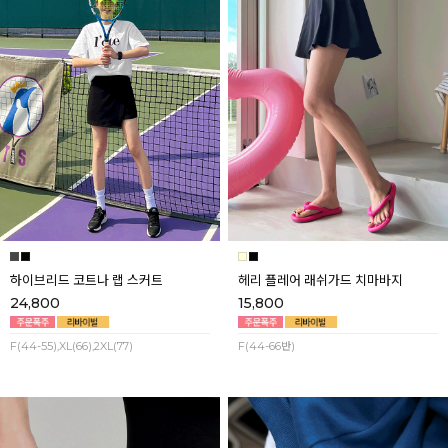
하이브리드 코트나 랩 스커트
헤리 플레어 래쉬가드 치마바지
24,800
15,800
F(44-55),XL(66),2XL(77)
F(44-66반)