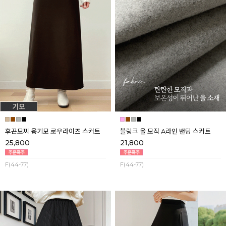
후끈모찌 융기모 로우라이즈 스커트
블링크 울 모직 A라인 밴딩 스커트
25,800
21,800
F(44-77)
F(44-77)