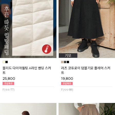
블리드 다이아퀼팅 A라인 밴딩 스커
러츠 코듀로이 덤블기모 플레어 스커
트
트
25,800
19,800
F(44-77)
F(44-88)