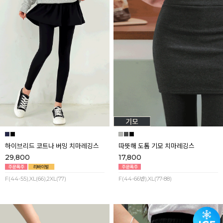
하이브리드 코트나 버밍 치마레깅스
따뜻해 도톰 기모 치마레깅스
29,800
17,800
F(44-55),XL(66),2XL(77)
F(44-66반),XL(77-88)