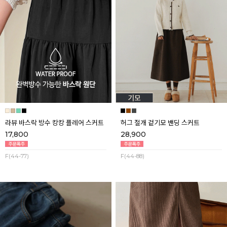
라뷰 바스락 방수 캉캉 플레어 스커트
허그 절개 겉기모 밴딩 스커트
17,800
28,900
F(44-77)
F(44-88)