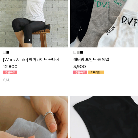
[Work & Life] 에어라이트 끈나시
레터링 포인트 롱 양말
12,800
3,900
S,M,L