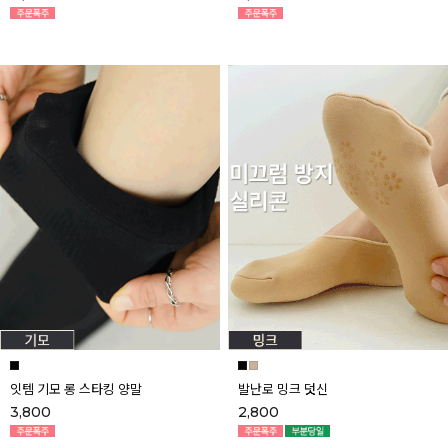
잇템 기모 롱 스타킹 양말
발난로 밍크 덧신
3,800
2,800