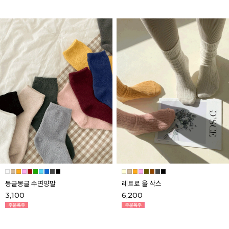
몽글몽글 수면양말
레트로 울 삭스
3,100
6,200