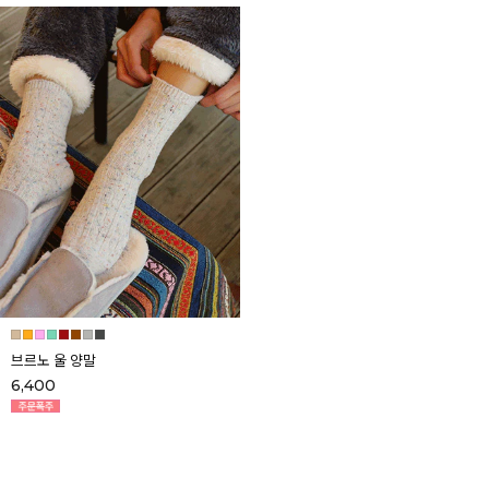
브르노 울 양말
6,400