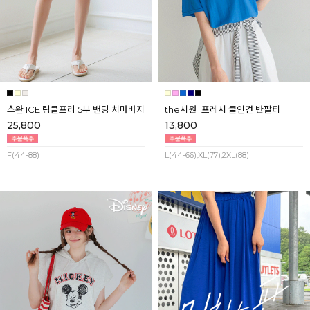
스완 ICE 링클프리 5부 밴딩 치마바지
the시원_프레시 쿨인견 반팔티
25,800
13,800
F(44-88)
L(44-66),XL(77),2XL(88)