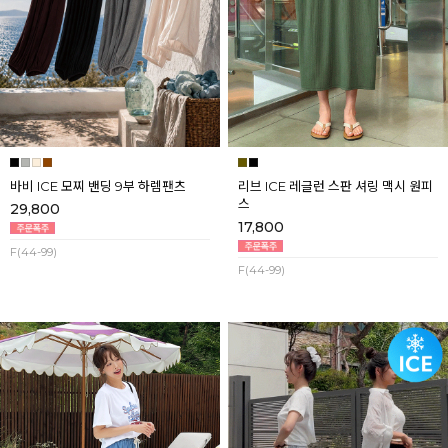
바비 ICE 모찌 밴딩 9부 하렘팬츠
리브 ICE 레글런 스판 셔링 맥시 원피
스
29,800
17,800
F(44-99)
F(44-99)