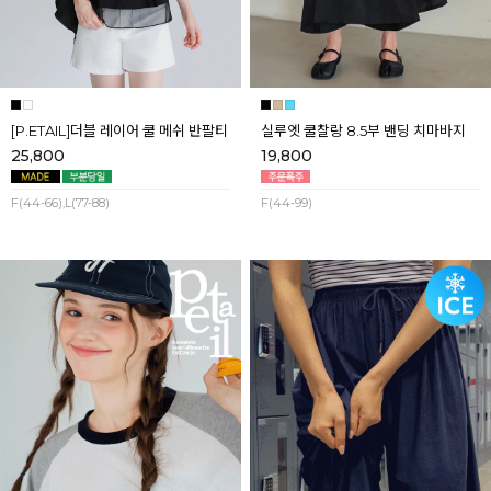
[P.ETAIL]더블 레이어 쿨 메쉬 반팔티
실루엣 쿨찰랑 8.5부 밴딩 치마바지
25,800
19,800
F(44-66),L(77-88)
F(44-99)