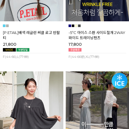
[P.ETAIL]배색 레글런 써클 로고 반팔
-5ºC 아이스 스판 사이드절개 2WAY
티
와이드 트레이닝팬츠
21,800
17,800
F(44-66),L(77-88)
F(44-66반),XL(77-88)