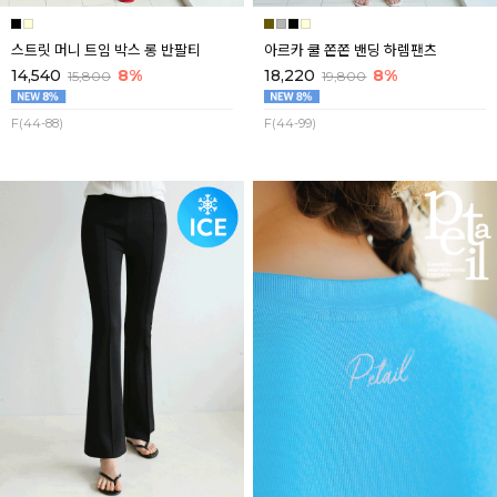
스트릿 머니 트임 박스 롱 반팔티
아르카 쿨 쫀쫀 밴딩 하렘팬츠
14,540
8%
18,220
8%
15,800
19,800
F(44-88)
F(44-99)