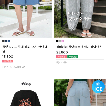
플릿 사이드 절개 비조 5.5부 밴딩 데
하비커버 찰랑쿨 스판 밴딩 하렘팬츠
님
25,800
15,800
F(44-99)
F(44-77),XL(88-99)