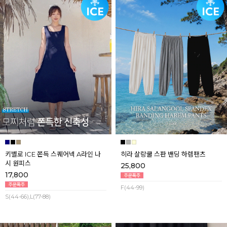
키별로 ICE 쫀득 스퀘어넥 A라인 나
히라 살랑쿨 스판 밴딩 하렘팬츠
시 원피스
25,800
17,800
F(44-99)
S(44-66),L(77-88)