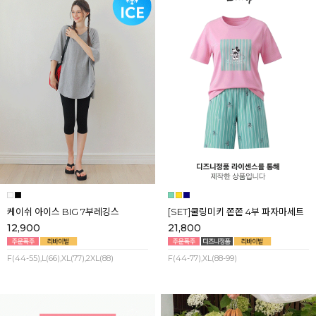
케이쉬 아이스 BIG 7부레깅스
[SET]쿨링미키 쫀쫀 4부 파자마세트
12,900
21,800
F(44-55),L(66),XL(77),2XL(88)
F(44-77),XL(88-99)