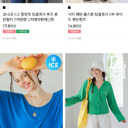
모나코 ICE 찰랑핏 링클프리 루즈 롱
시티 패턴 쿨스판 링클프리 9부 와이
반팔티 [1차완판! 2차예약판매] [화이
드 밴딩팬츠
트] 8월첫째주 순차배송
17,800
14,800
F(44-99)
F(44-88)