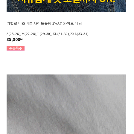
키별로 비조버튼 사이드폴딩 2WAY 와이드 데님
S(25-26),M(27-28),L(29-30),XL(31-32),2XL(33-34)
35,800원