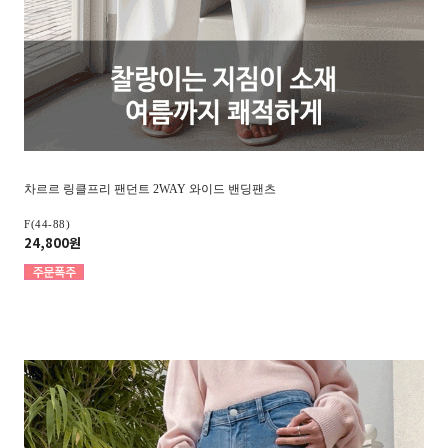
차르르 링클프리 팬던트 2WAY 와이드 밴딩팬츠
F(44-88)
24,800원