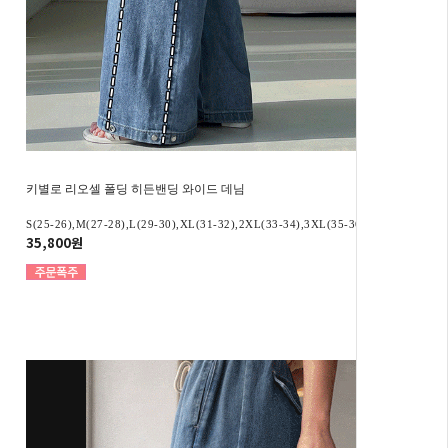
키별로 리오셀 폴딩 히든밴딩 와이드 데님
S(25-26),M(27-28),L(29-30),XL(31-32),2XL(33-34),3XL(35-36)
35,800원