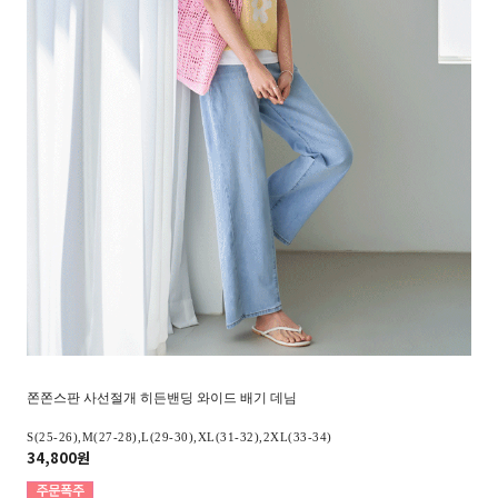
쫀쫀스판 사선절개 히든밴딩 와이드 배기 데님
S(25-26),M(27-28),L(29-30),XL(31-32),2XL(33-34)
34,800원