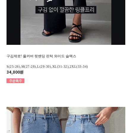
구김제로! 올커버 뒷밴딩 핀턱 와이드 슬랙스
S(25-26),M(27-28),L(29-30),XL(31-32),2XL(33-34)
34,800원