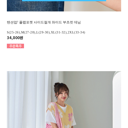
텐션업! 플랩포켓 사이드절개 와이드 부츠컷 데님
S(25-26),M(27-28),L(29-30),XL(31-32),2XL(33-34)
34,800원