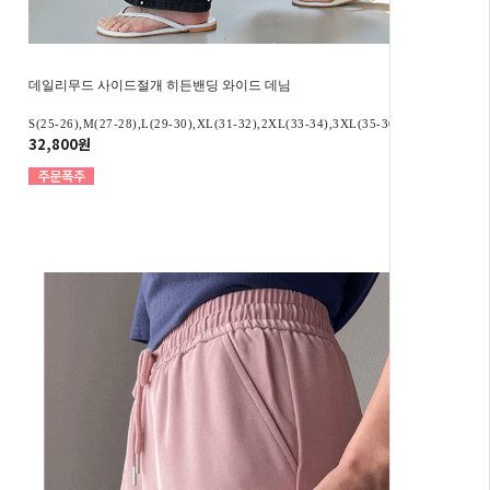
데일리무드 사이드절개 히든밴딩 와이드 데님
S(25-26),M(27-28),L(29-30),XL(31-32),2XL(33-34),3XL(35-36)
32,800원