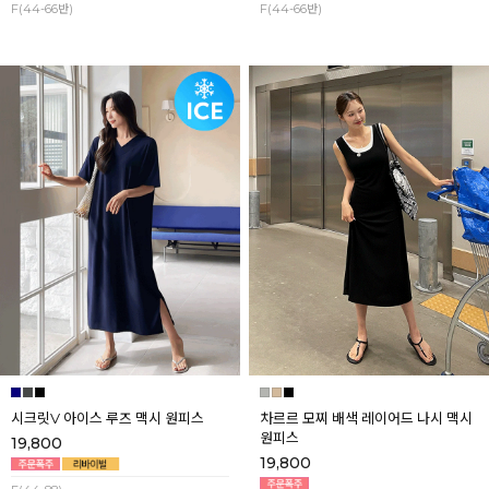
F(44-66반)
F(44-66반)
시크릿V 아이스 루즈 맥시 원피스
차르르 모찌 배색 레이어드 나시 맥시
원피스
19,800
19,800