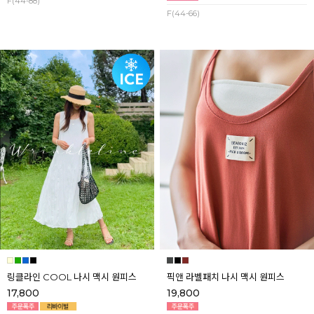
F(44-88)
F(44-66)
링클라인 COOL 나시 맥시 원피스
픽앤 라벨패치 나시 맥시 원피스
17,800
19,800