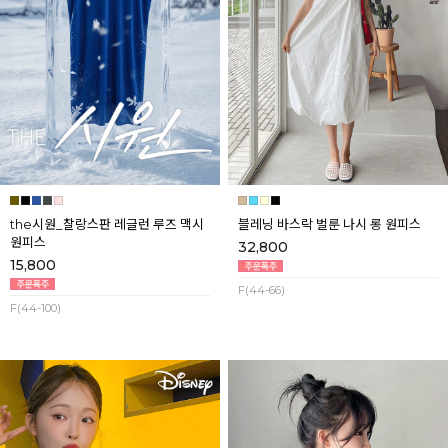
the시원_찰랑스판 레글런 루즈 맥시
블레닝 바스락 벌룬 나시 롱 원피스
원피스
32,800
15,800
F(44-66)
F(44-100)