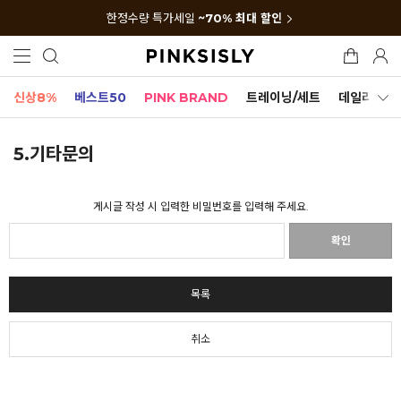
한정수량 특가세일
~70% 최대 할인
신상8%
베스트50
PINK BRAND
트레이닝/세트
데일리세트
5.기타문의
게시글 작성 시 입력한 비밀번호를 입력해 주세요.
확인
목록
취소