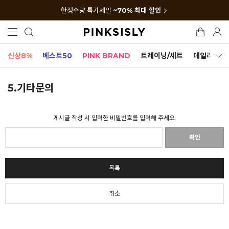
한정수량 특가세일
~70% 최대 할인
신상8%
베스트50
PINK BRAND
트레이닝/세트
데일리세트
5.기타문의
게시글 작성 시 입력한 비밀번호를 입력해 주세요.
확인
목록
취소