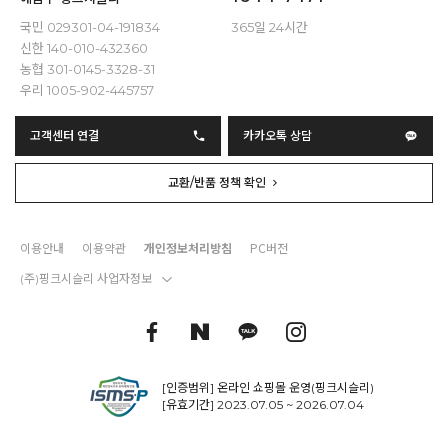
국민 029301-04-191834
365일 24시간
신한 140-010-432360
농협 301-0145-3328-31
우리 1005-902-445757
고객센터 연결
카카오톡 상담
교환/반품 정책 확인
이용안내
이용약관
개인정보처리방침
PC버전
(주)핑크시슬리 사업자정보
[인증범위] 온라인 쇼핑몰 운영(핑크시슬리)
[유효기간] 2023.07.05 ~ 2026.07.04