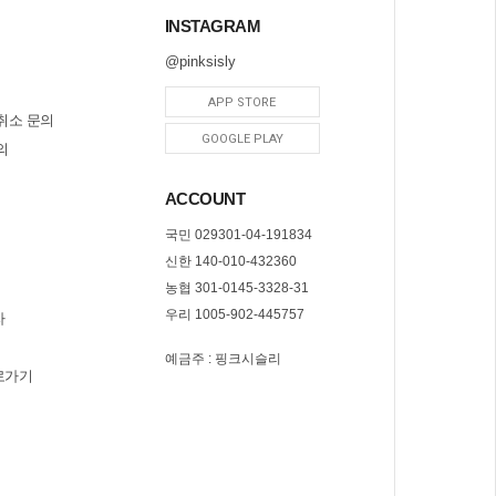
INSTAGRAM
@pinksisly
APP STORE
취소 문의
GOOGLE PLAY
의
ACCOUNT
국민 029301-04-191834
신한 140-010-432360
농협 301-0145-3328-31
우리 1005-902-445757
자
예금주 : 핑크시슬리
로가기