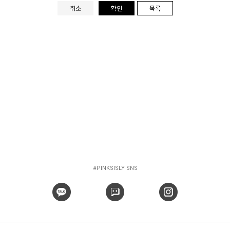
취소
확인
목록
#PINKSISLY SNS