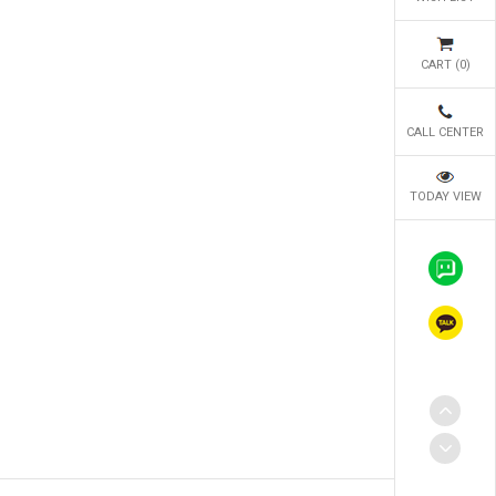
CART (
0
)
CALL CENTER
TODAY VIEW