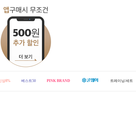
신상8%
베스트50
PINK BRAND
트레이닝/세트