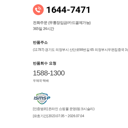
1644-7471
전화주문 (무통장입금/카드결제가능)
365일 24시간
반품주소
(11787) 경기도 의정부시 산단로98번길 65 의정부시우편집중국 
반품회수 요청
1588-1300
우체국 택배
[인증범위] 온라인 쇼핑몰 운영(핑크시슬리)
[유효기간] 2023.07.05 ~ 2026.07.04