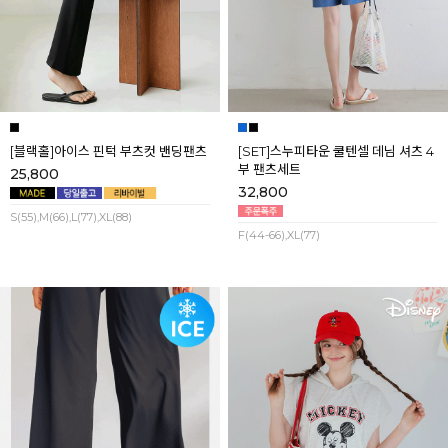
[블랙홀]아이스 핀턱 부츠컷 밴딩팬츠
[SET]스누피타운 쿨텐셀 데님 셔츠 4
부 팬츠세트
25,800
32,800
S(55),M(66),L(77),XL(88)
F(44-66),XL(77)