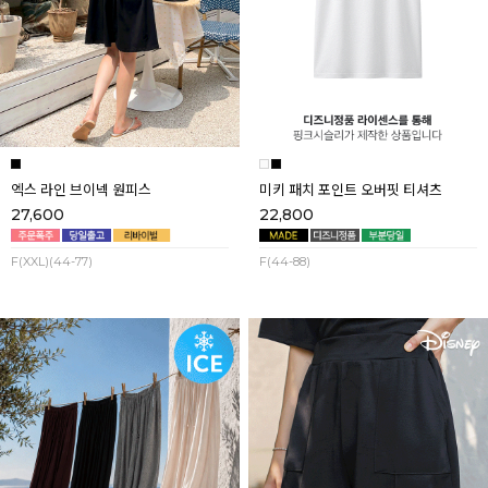
엑스 라인 브이넥 원피스
미키 패치 포인트 오버핏 티셔츠
27,600
22,800
F(XXL)(44-77)
F(44-88)