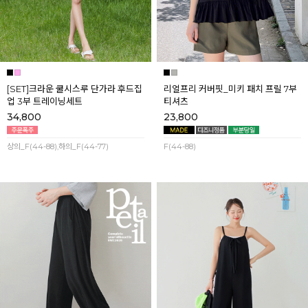
[SET]크라운 쿨시스루 단가라 후드집
리얼프리 커버핏_미키 패치 프릴 7부
업 3부 트레이닝세트
티셔츠
34,800
23,800
상의_F(44-88),하의_F(44-77)
F(44-88)