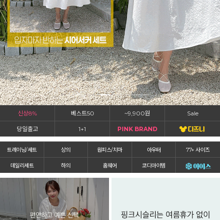
신상8%
베스트50
~9,900원
Sale
당일출고
1+1
PINK BRAND
트레이닝/세트
상의
원피스/치마
아우터
77+ 사이즈
데일리세트
하의
홈웨어
코디아이템