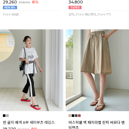
29,260
8%
34,800
31,800
F(44-66반)
상의_F(44-88),하의_F(44-77)
썬 골지 배색 8부 세미부츠 레깅스
바스락쿨 백 패치라벨 핀턱 버뮤다 밴
딩팬츠