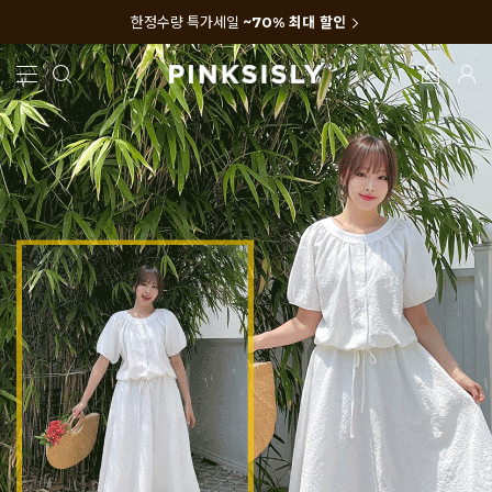
한정수량 특가세일
~70% 최대 할인