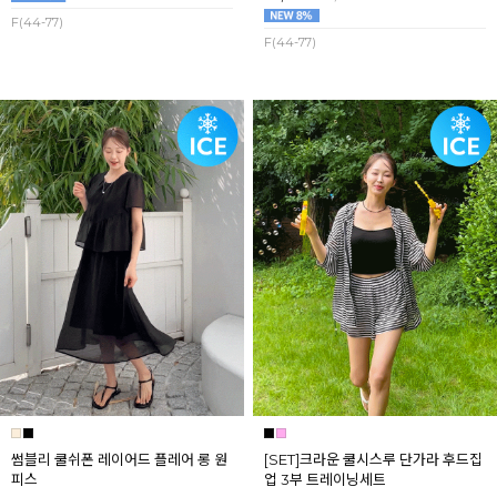
F(44-77)
F(44-77)
썸블리 쿨쉬폰 레이어드 플레어 롱 원
[SET]크라운 쿨시스루 단가라 후드집
피스
업 3부 트레이닝세트