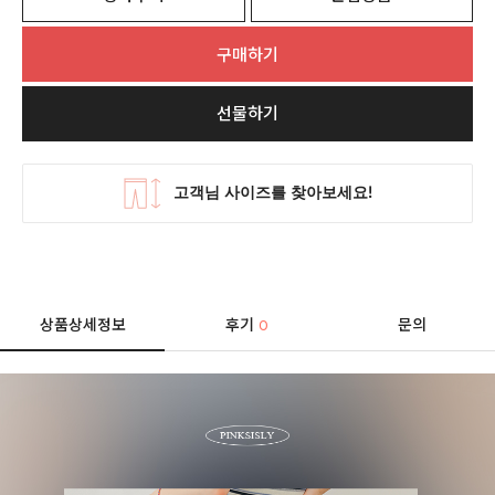
구매하기
선물하기
상품상세정보
후기
문의
0