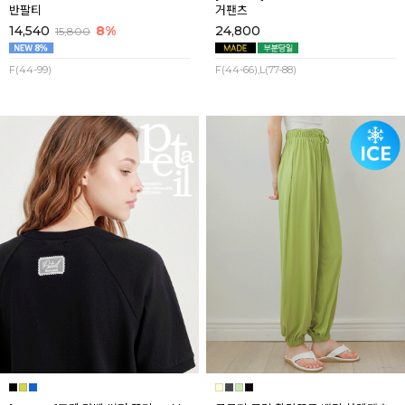
반팔티
거팬츠
14,540
8%
24,800
15,800
F(44-99)
F(44-66),L(77-88)