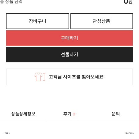
0
총 상품 금액
원
장바구니
관심상품
구매하기
선물하기
상품상세정보
후기
문의
0