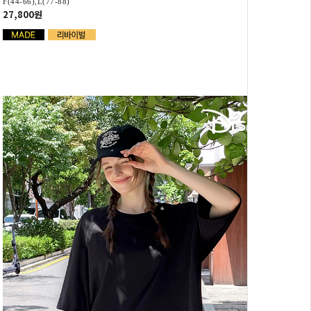
F(44-66),L(77-88)
27,800원