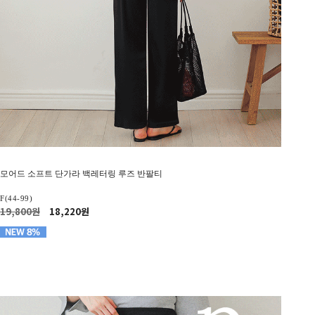
모어드 소프트 단가라 백레터링 루즈 반팔티
F(44-99)
19,800원
18,220원