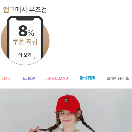
신상8%
베스트50
PINK BRAND
트레이닝/세트