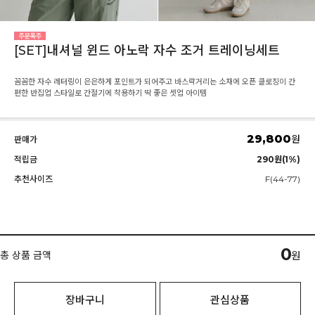
[SET]내셔널 윈드 아노락 자수 조거 트레이닝세트
꼼꼼한 자수 레터링이 은은하게 포인트가 되어주고 바스락거리는 소재에 오픈 클로징이 간
편한 반집업 스타일로 간절기에 착용하기 딱 좋은 셋업 아이템
29,800
원
판매가
적립금
290원(1%)
추천사이즈
F(44-77)
0
총 상품 금액
원
장바구니
관심상품