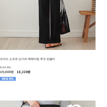
모어드 소프트 단가라 백레터링 루즈 반팔티
F(44-99)
19,800원
18,220원