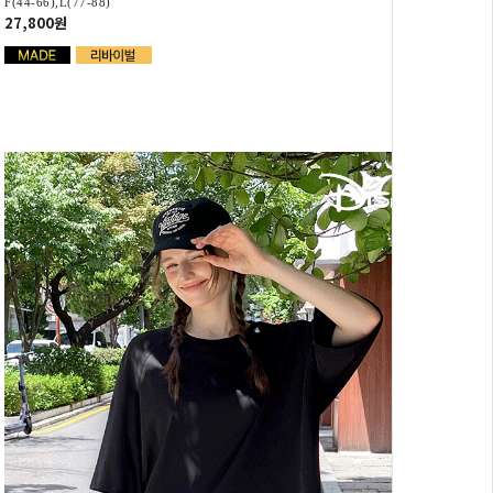
F(44-66),L(77-88)
27,800원