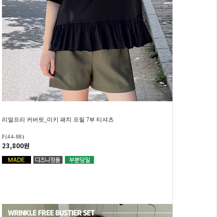
리얼프리 커버핏_미키 패치 프릴 7부 티셔츠
F(44-88)
23,800원