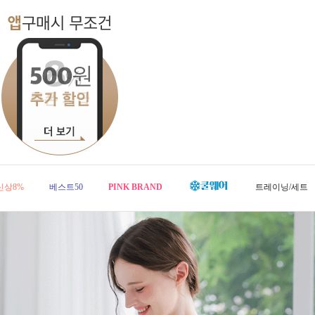
신상8%
베스트50
PINK BRAND
트레이닝/세트