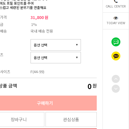
에도 프릴 포인트를 주어
CALL CENTER
스럽고 세련된 분위기를 연출해요
가격
31,800 원
TODAY VIEW
금
1%
배송
국내 배송 전용
즈
사이즈
F(44-99)
0
상품 금액
원
구매하기
장바구니
관심상품