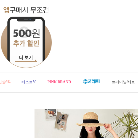
신상8%
베스트50
PINK BRAND
트레이닝/세트