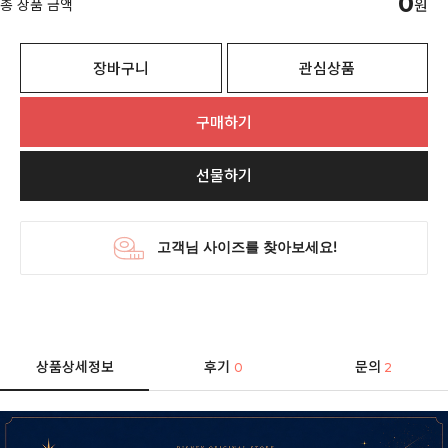
0
총 상품 금액
원
장바구니
관심상품
구매하기
선물하기
상품상세정보
후기
문의
0
2