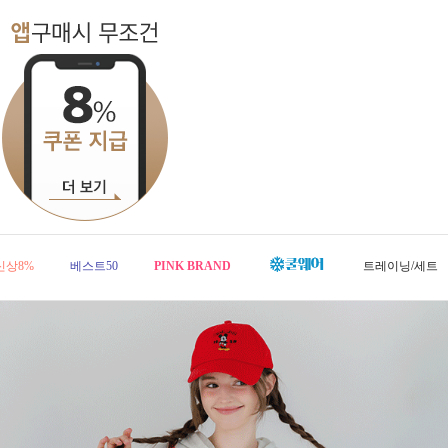
신상8%
베스트50
PINK BRAND
트레이닝/세트