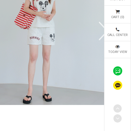
CART (
0
)
CALL CENTER
TODAY VIEW