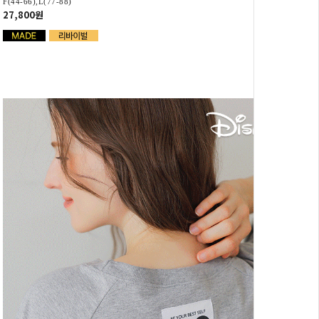
F(44-66),L(77-88)
27,800원