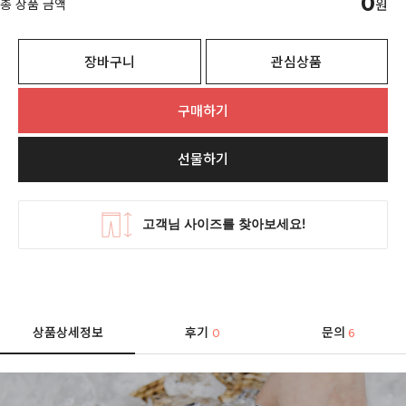
0
총 상품 금액
원
장바구니
관심상품
구매하기
선물하기
상품상세정보
후기
문의
0
6