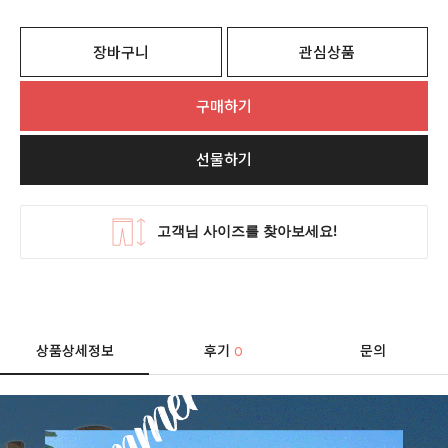
장바구니
관심상품
구매하기
선물하기
상품상세정보
후기
문의
0