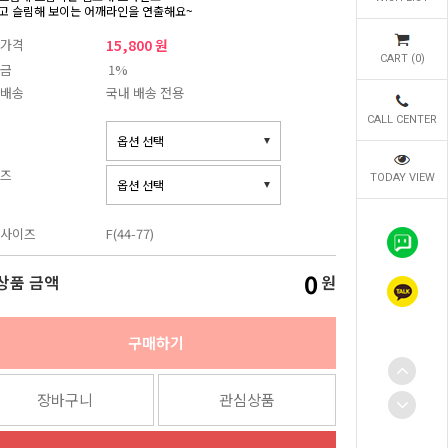
고 슬림해 보이는 어깨라인을 연출해요~
가격
15,800 원
CART (
0
)
금
1%
배송
국내 배송 전용
CALL CENTER
즈
TODAY VIEW
사이즈
F(44-77)
0
상품 금액
원
구매하기
장바구니
관심상품