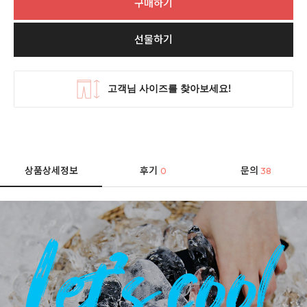
구매하기
선물하기
상품상세정보
후기
문의
0
38