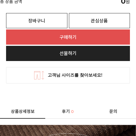
0
총 상품 금액
원
장바구니
관심상품
구매하기
선물하기
상품상세정보
후기
문의
0