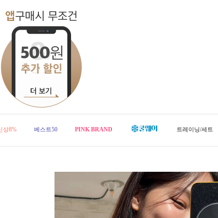
신상8%
베스트50
PINK BRAND
트레이닝/세트