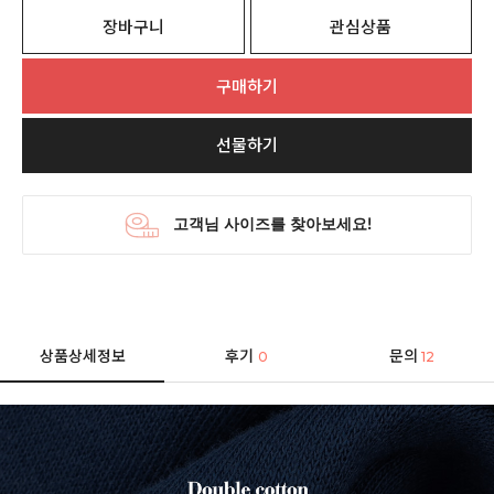
장바구니
관심상품
구매하기
선물하기
상품상세정보
후기
문의
0
12