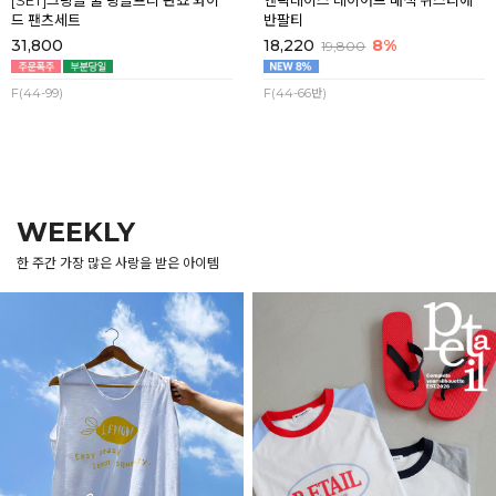
[SET]크링클 쿨 링클프리 판쵸 와이
앤틱레이스 레이어드 배색 뷔스티에
드 팬츠세트
반팔티
31,800
18,220
8%
19,800
F(44-99)
F(44-66반)
WEEKLY
한 주간 가장 많은 사랑을 받은 아이템