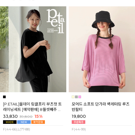
[P.ETAIL]올데이 링클프리 부츠컷 트
모어드 소프트 단가라 백레터링 루즈
레이닝세트 [예약판매] 8월셋째주 순
반팔티
차배송
33,830
15%
19,800
39,800
F(44-66),L(77-88)
F(44-99)