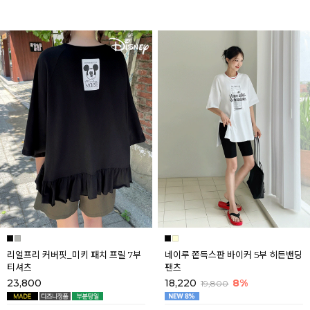
리얼프리 커버핏_미키 패치 프릴 7부
네이루 쫀득스판 바이커 5부 히든밴딩
티셔츠
팬츠
23,800
18,220
8%
19,800