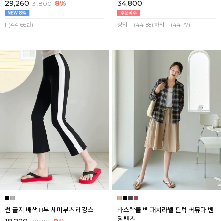
29,260
8%
34,800
31,800
F(44-66반)
상의_F(44-88),하의_F(44-77)
썬 골지 배색 8부 세미부츠 레깅스
바스락쿨 백 패치라벨 핀턱 버뮤다 밴
딩팬츠