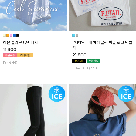
레몬 슬라브 U넥 나시
[P.ETAIL]배색 레글런 써클 로고 반팔
티
11,800
21,800
F(44-66)
F(44-66),L(77-88)