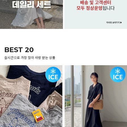
BEST 20
실시간으로 가장 많이 사랑 받는 상품