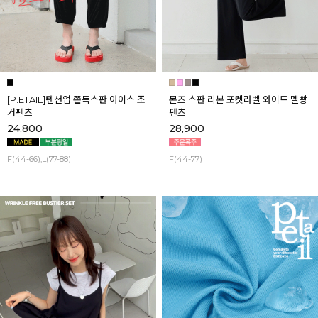
[P.ETAIL]텐션업 쫀득스판 아이스 조
몬즈 스판 리본 포켓라벨 와이드 멜빵
거팬츠
팬츠
24,800
28,900
F(44-66),L(77-88)
F(44-77)