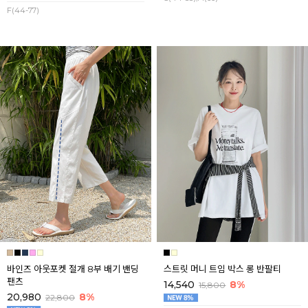
F(44-77)
바인즈 아웃포켓 절개 8부 배기 밴딩
스트릿 머니 트임 박스 롱 반팔티
팬츠
14,540
8%
15,800
20,980
8%
22,800