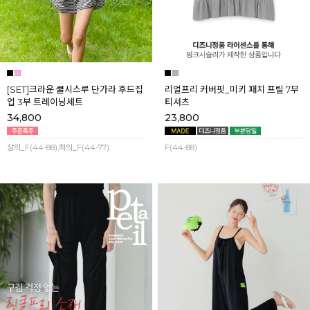
[SET]크라운 쿨시스루 단가라 후드집
리얼프리 커버핏_미키 패치 프릴 7부
업 3부 트레이닝세트
티셔츠
34,800
23,800
상의_F(44-88),하의_F(44-77)
F(44-88)