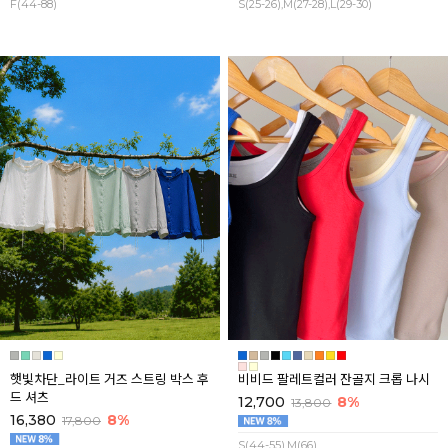
F(44-88)
S(25-26),M(27-28),L(29-30)
햇빛차단_라이트 거즈 스트링 박스 후
비비드 팔레트컬러 잔골지 크롭 나시
드 셔츠
12,700
8%
13,800
16,380
8%
17,800
S(44-55),M(66)