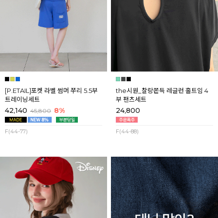
[P.ETAIL]포켓 라벨 썸머 쭈리 5.5부
the시원_찰랑쫀득 레글런 홀트임 4
트레이닝세트
부 팬츠세트
42,140
8%
24,800
45,800
F(44-77)
F(44-88)