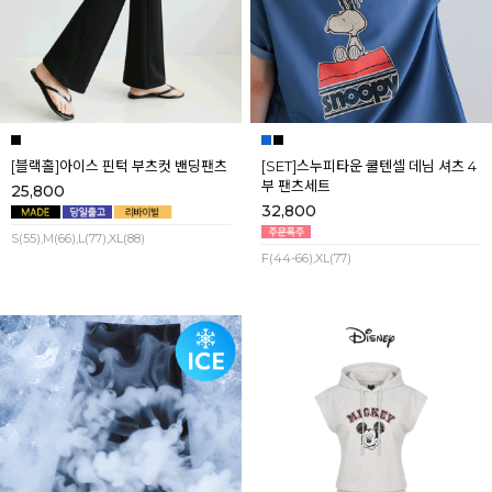
[블랙홀]아이스 핀턱 부츠컷 밴딩팬츠
[SET]스누피타운 쿨텐셀 데님 셔츠 4
부 팬츠세트
25,800
32,800
S(55),M(66),L(77),XL(88)
F(44-66),XL(77)