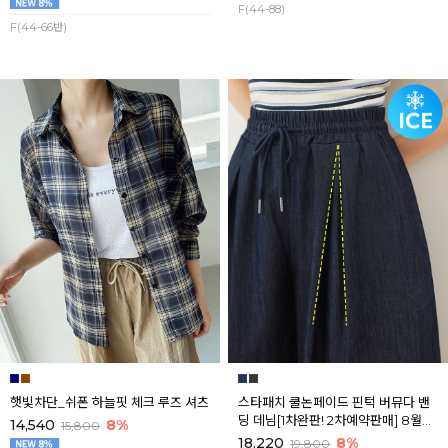
F(44-88)
F(44-66반)
햇빛차단_쉬폰 하늘핏 체크 루즈 셔츠
스타패치 쿨논페이드 핀턱 버뮤다 밴
딩 데님[1차완판! 2차예약판매] 8월셋
14,540
8%
15,800
째주 순차배송
18,220
8%
19,800