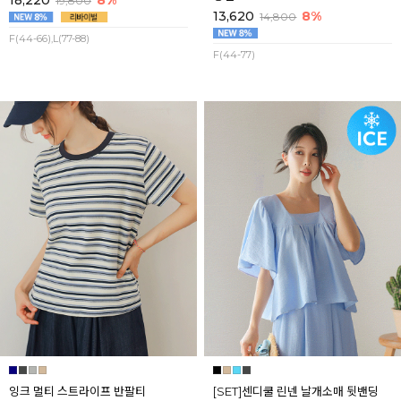
18,220
8%
19,800
13,620
8%
14,800
F(44-66),L(77-88)
F(44-77)
잉크 멀티 스트라이프 반팔티
[SET]센디쿨 린넨 날개소매 뒷밴딩