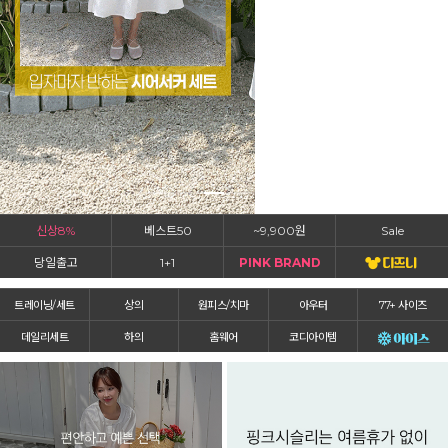
신상8%
베스트50
~9,900원
Sale
당일출고
1+1
PINK BRAND
트레이닝/세트
상의
원피스/치마
아우터
77+ 사이즈
데일리세트
하의
홈웨어
코디아이템