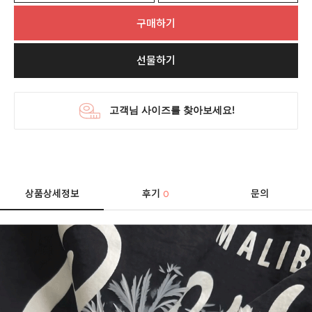
구매하기
선물하기
상품상세정보
후기
문의
0