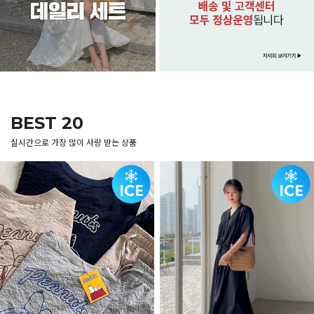
BEST 20
실시간으로 가장 많이 사랑 받는 상품