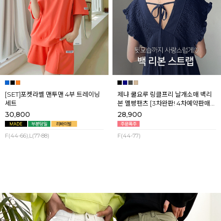
[SET]포켓라벨 맨투맨 4부 트레이닝
제냐 쿨요루 링클프리 날개소매 백리
세트
본 멜빵팬츠 [3차완판! 4차예약판매]
[네이비] 8월셋째주 순차배송
30,800
28,900
F(44-66),L(77-88)
F(44-77)