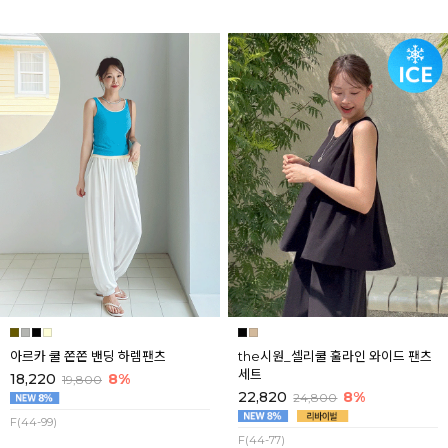
아르카 쿨 쫀쫀 밴딩 하렘팬츠
the시원_셀리쿨 훌라인 와이드 팬츠
세트
18,220
8%
19,800
22,820
8%
24,800
F(44-99)
F(44-77)