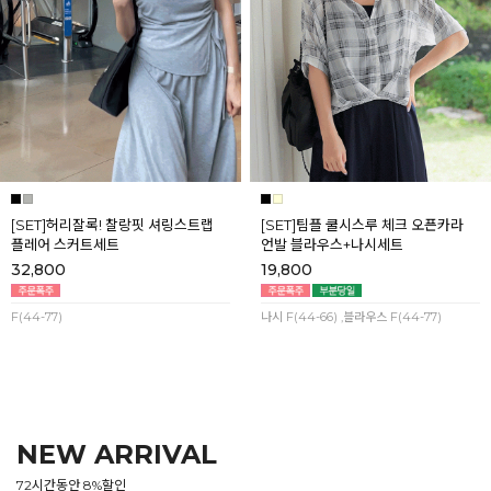
[SET]허리잘록! 찰랑핏 셔링스트랩
[SET]팀플 쿨시스루 체크 오픈카라
플레어 스커트세트
언발 블라우스+나시세트
32,800
19,800
F(44-77)
나시 F(44-66) ,블라우스 F(44-77)
NEW ARRIVAL
72시간동안 8%할인