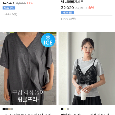
랩 치마바지세트
14,540
8%
15,800
32,020
8%
34,800
F(44-66반)
F(44-66반)