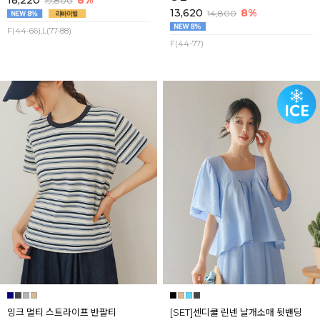
18,220
8%
19,800
13,620
8%
14,800
F(44-66),L(77-88)
F(44-77)
잉크 멀티 스트라이프 반팔티
[SET]센디쿨 린넨 날개소매 뒷밴딩