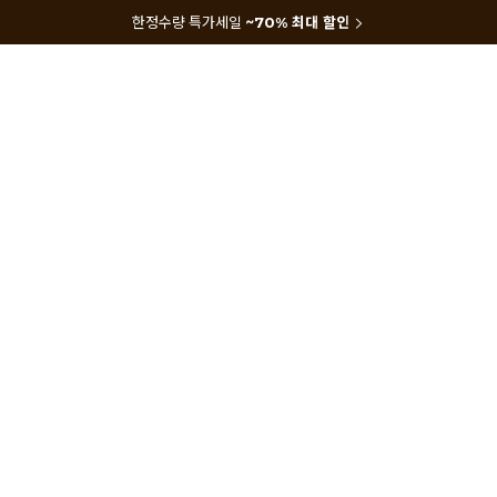
한정수량 특가세일
~70% 최대 할인