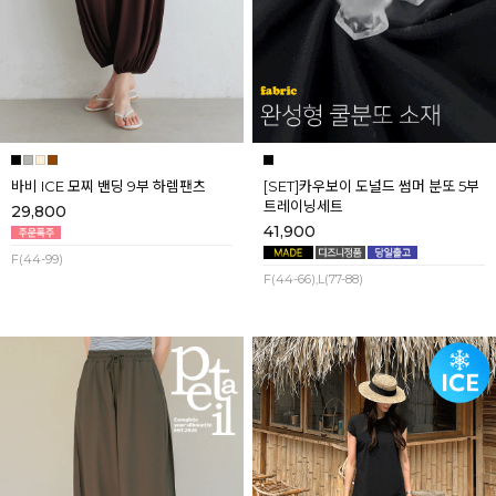
바비 ICE 모찌 밴딩 9부 하렘팬츠
[SET]카우보이 도널드 썸머 분또 5부
트레이닝세트
29,800
41,900
F(44-99)
F(44-66),L(77-88)