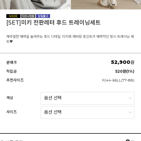
[SET]미키 전판레터 후드 트레이닝세트
캐주얼한 매력을 높여주는 후드 디테일, 미키와 레터링 포인트가 매력적인 핑시 트레이닝 세
트♥
52,900
원
판매가
적립금
520원(1%)
추천사이즈
F(44-66),L(77-88)
색상
사이즈