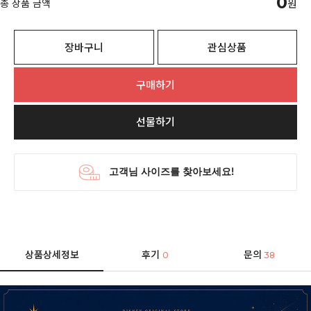
0
총 상품 금액
원
장바구니
관심상품
구매하기
선물하기
상품상세정보
후기
문의
0
38