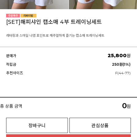
[SET]해피샤인 캡소매 4부 트레이닝세트
레터링과 스마일 나염 포인트로 캐주얼하게 즐기는 캡소매 트레이닝세트
25,800
원
판매가
적립금
250원(1%)
추천사이즈
F(44-77)
0
총 상품 금액
원
장바구니
관심상품