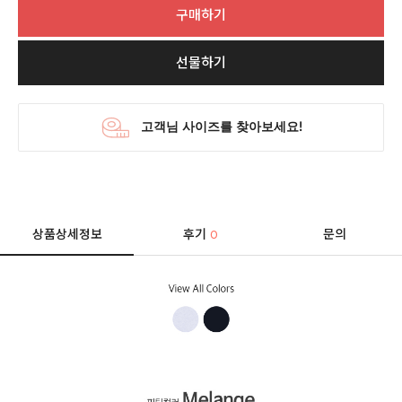
구매하기
선물하기
상품상세정보
후기
문의
0