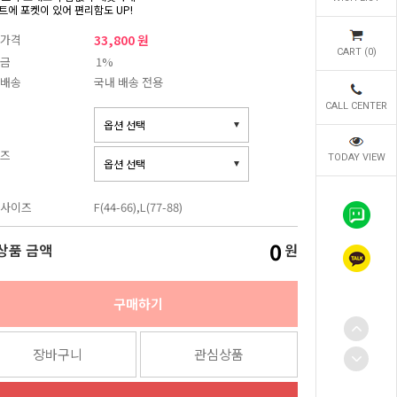
트에 포켓이 있어 편리함도 UP!
가격
33,800 원
CART (
0
)
금
1%
배송
국내 배송 전용
CALL CENTER
즈
TODAY VIEW
사이즈
F(44-66),L(77-88)
0
상품 금액
원
구매하기
장바구니
관심상품