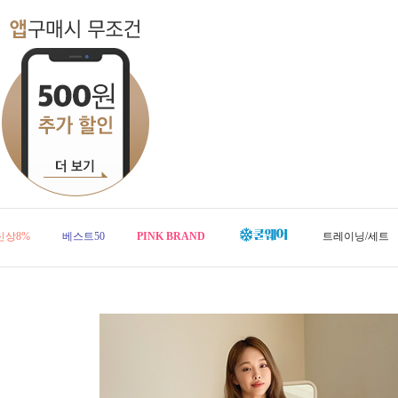
신상8%
베스트50
PINK BRAND
트레이닝/세트