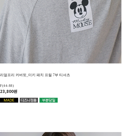
리얼프리 커버핏_미키 패치 프릴 7부 티셔츠
F(44-88)
23,800원