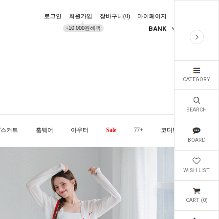
로그인
회원가입
장바구니(
0
)
마이페이지
배송조회
+10,000원혜택
BANK
KR
CATEGORY
SEARCH
/스커트
홈웨어
아우터
Sale
77+
코디템
오늘발
BOARD
WISH LIST
CART (
0
)