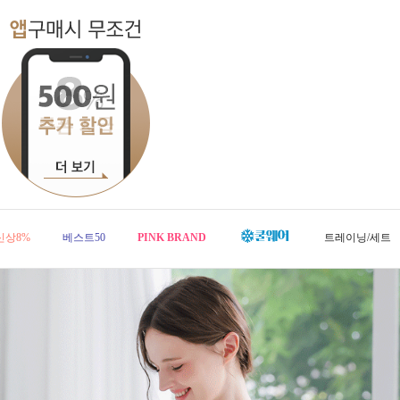
신상8%
베스트50
PINK BRAND
트레이닝/세트