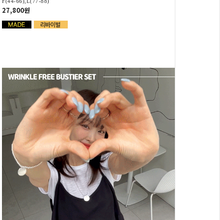
F(44-66),L(77-88)
27,800원