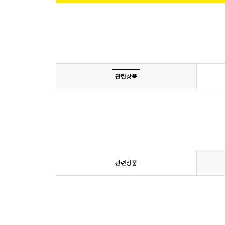
관련상품
관련상품