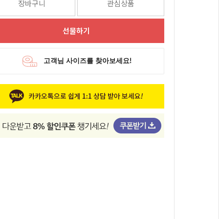
장바구니
관심상품
선물하기