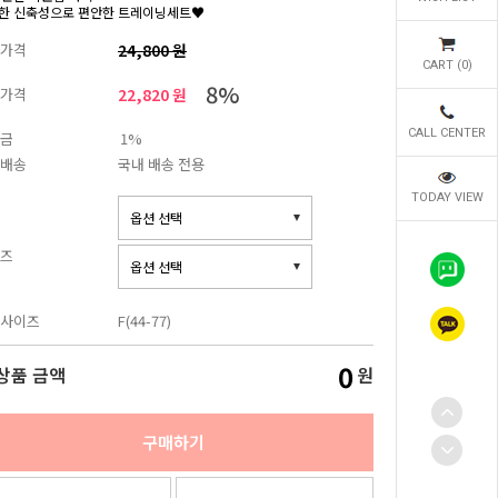
한 신축성으로 편안한 트레이닝세트♥
가격
24,800 원
CART (
0
)
8%
가격
22,820 원
CALL CENTER
금
1%
배송
국내 배송 전용
TODAY VIEW
즈
사이즈
F(44-77)
0
상품 금액
원
구매하기