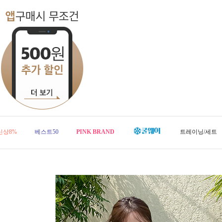
신상8%
베스트50
PINK BRAND
트레이닝/세트