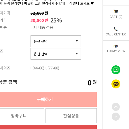
한 블랙 컬러부터 따뜻한 크림 컬러까지 취향에 따라 만나 보세요 ♥
자가격
52,800
원
CART (
0
)
25
%
가격
39,800 원
배송
국내 배송 전용
CALL CENTER
즈
TODAY VIEW
사이즈
F(44-66),L(77-88)
0
상품 금액
원
구매하기
장바구니
관심상품