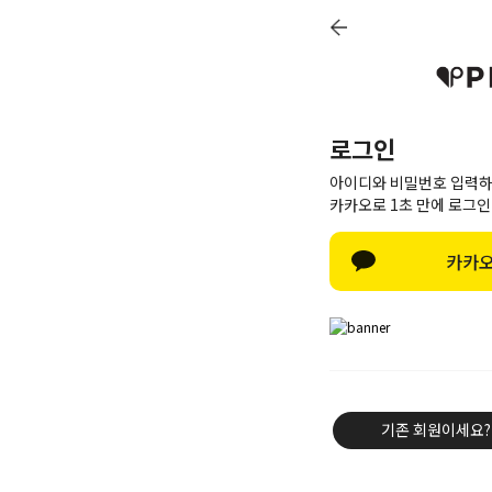
로그인
아이디와 비밀번호 입력하
카카오로 1초 만에 로그인
카카오
신상8%
베스트50
PINK BRAND
트레이닝/세트
기존 회원이세요?