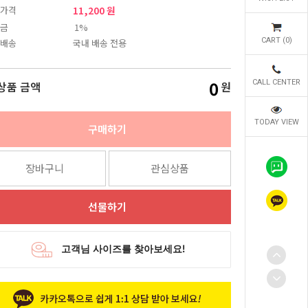
가격
11,200 원
금
1%
CART (
0
)
배송
국내 배송 전용
0
CALL CENTER
상품 금액
원
TODAY VIEW
구매하기
장바구니
관심상품
선물하기