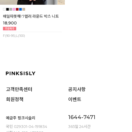
매일따뜻해! 7컬러 라운드 박스 니트
18,900
F(90-95),L(100)
고객만족센터
공지사항
회원정책
이벤트
1644-7471
예금주 핑크시슬리
국민 029301-04-191834
365일 24시간