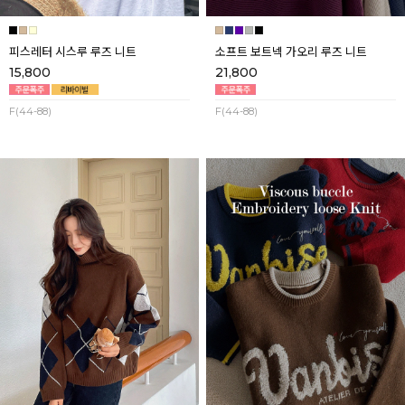
피스레터 시스루 루즈 니트
소프트 보트넥 가오리 루즈 니트
15,800
21,800
F(44-88)
F(44-88)