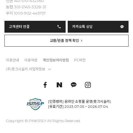
신한 140-010-432360
농협 301-0145-3328-31
우리 1005-902-445757
고객센터 연결
카카오톡 상담
교환/반품 정책 확인
이용안내
이용약관
개인정보처리방침
PC버전
(주)핑크시슬리 사업자정보
[인증범위] 온라인 쇼핑몰 운영(핑크시슬리)
[유효기간] 2023.07.05 ~ 2026.07.04
Copyright © PINKSISLY All Rights Reserved.